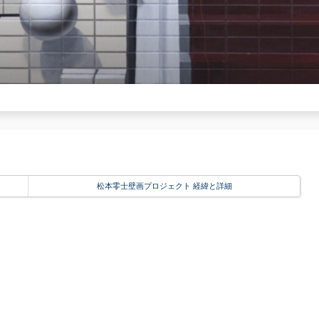
松本零士壁画プロジェクト 経緯と詳細